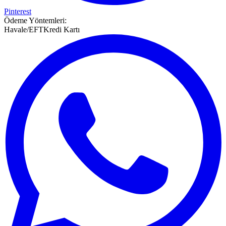
Pinterest
Ödeme Yöntemleri:
Havale/EFT
Kredi Kartı