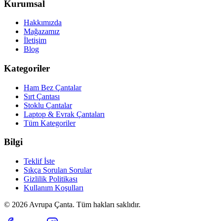
Kurumsal
Hakkımızda
Mağazamız
İletişim
Blog
Kategoriler
Ham Bez Çantalar
Sırt Çantası
Stoklu Çantalar
Laptop & Evrak Çantaları
Tüm Kategoriler
Bilgi
Teklif İste
Sıkça Sorulan Sorular
Gizlilik Politikası
Kullanım Koşulları
©
2026
Avrupa Çanta. Tüm hakları saklıdır.