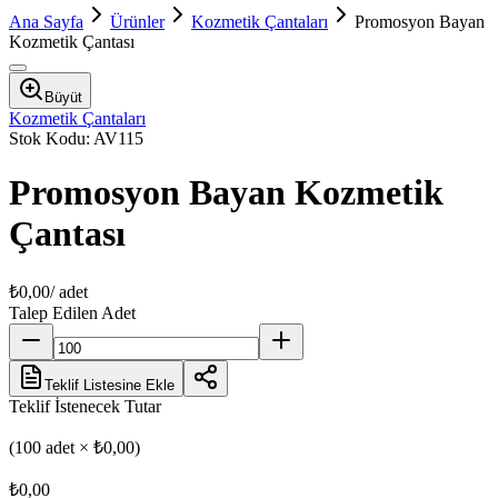
Ana Sayfa
Ürünler
Kozmetik Çantaları
Promosyon Bayan
Kozmetik Çantası
Büyüt
Kozmetik Çantaları
Stok Kodu:
AV115
Promosyon Bayan Kozmetik
Çantası
₺0,00
/ adet
Talep Edilen Adet
Teklif Listesine Ekle
Teklif İstenecek Tutar
(
100
adet ×
₺0,00
)
₺0,00