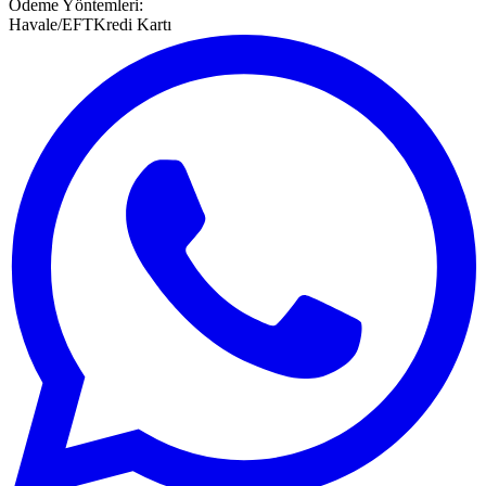
Ödeme Yöntemleri:
Havale/EFT
Kredi Kartı